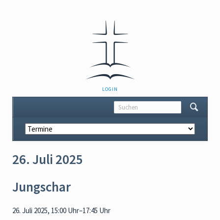
NAVIGATION
LOGIN
ÜBERSPRINGEN
Navigation
überspringen
26. Juli 2025
Jungschar
26. Juli 2025, 15:00 Uhr–17:45 Uhr