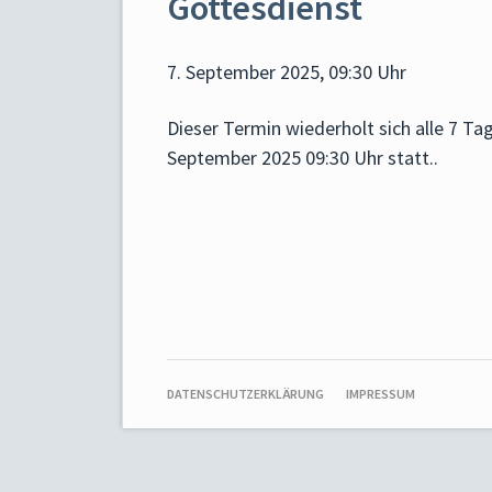
Gottesdienst
7. September 2025, 09:30 Uhr
Dieser Termin wiederholt sich alle 7 T
September 2025 09:30 Uhr
statt..
NAVIGATION
DATENSCHUTZERKLÄRUNG
IMPRESSUM
ÜBERSPRINGEN