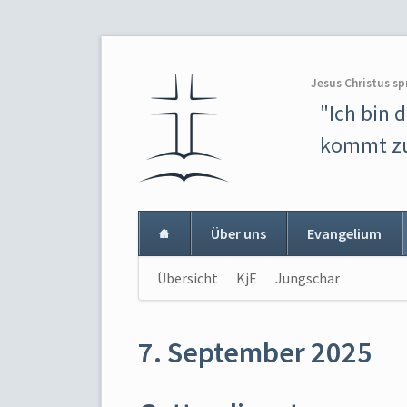
Jesus Christus sp
"Ich bin 
kommt zu
Über uns
Evangelium
Navigation
Übersicht
KjE
Jungschar
Navigat
überspringen
überspr
7. September 2025