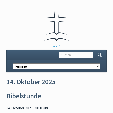
NAVIGATION
LOGIN
ÜBERSPRINGEN
Navigation
überspringen
14. Oktober 2025
Bibelstunde
14. Oktober 2025, 20:00 Uhr