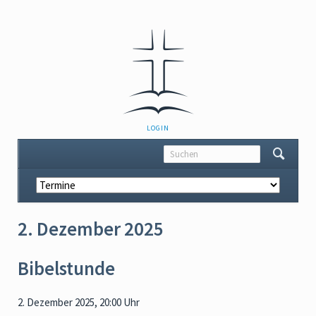
NAVIGATION
LOGIN
ÜBERSPRINGEN
Navigation
überspringen
2. Dezember 2025
Bibelstunde
2. Dezember 2025, 20:00 Uhr