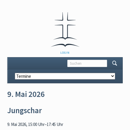
NAVIGATION
LOGIN
ÜBERSPRINGEN
Navigation
überspringen
9. Mai 2026
Jungschar
9. Mai 2026, 15:00 Uhr–17:45 Uhr