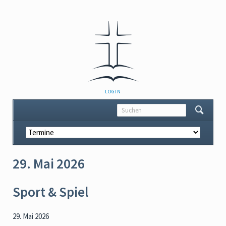
NAVIGATION
LOGIN
ÜBERSPRINGEN
Navigation
überspringen
29. Mai 2026
Sport & Spiel
29. Mai 2026