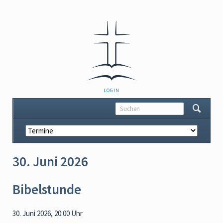
NAVIGATION
LOGIN
ÜBERSPRINGEN
Navigation
überspringen
30. Juni 2026
Bibelstunde
30. Juni 2026, 20:00 Uhr