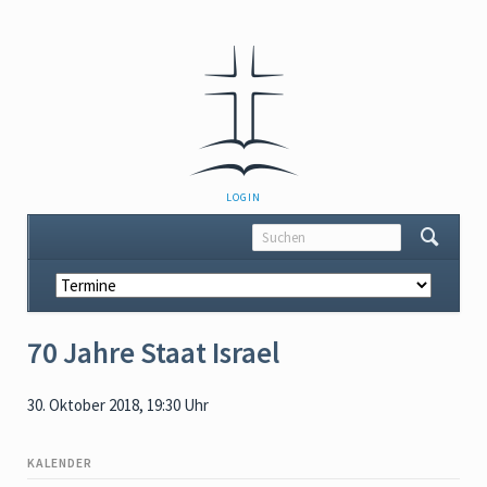
NAVIGATION
LOGIN
ÜBERSPRINGEN
Navigation
überspringen
70 Jahre Staat Israel
30. Oktober 2018, 19:30 Uhr
KALENDER