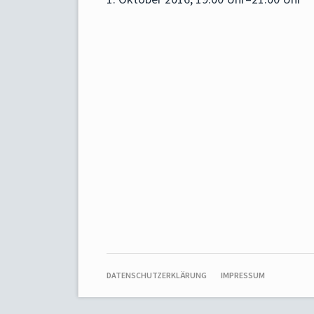
NAVIGATION
DATENSCHUTZERKLÄRUNG
IMPRESSUM
ÜBERSPRINGEN