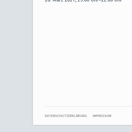
NAVIGATION
DATENSCHUTZERKLÄRUNG
IMPRESSUM
ÜBERSPRINGEN