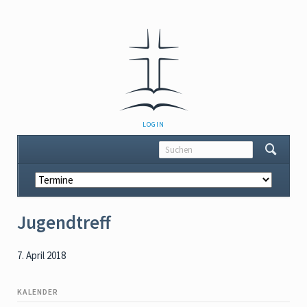
NAVIGATION
LOGIN
ÜBERSPRINGEN
Navigation
überspringen
Jugendtreff
7. April 2018
KALENDER