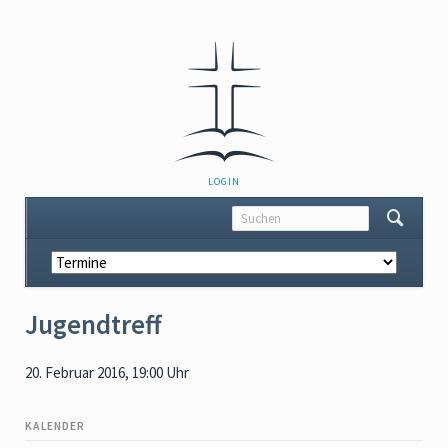
NAVIGATION
LOGIN
ÜBERSPRINGEN
Navigation
überspringen
Jugendtreff
20. Februar 2016, 19:00 Uhr
KALENDER