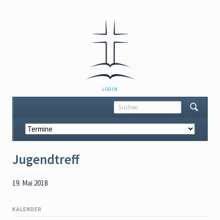
NAVIGATION
LOGIN
ÜBERSPRINGEN
Navigation
überspringen
Jugendtreff
19. Mai 2018
KALENDER