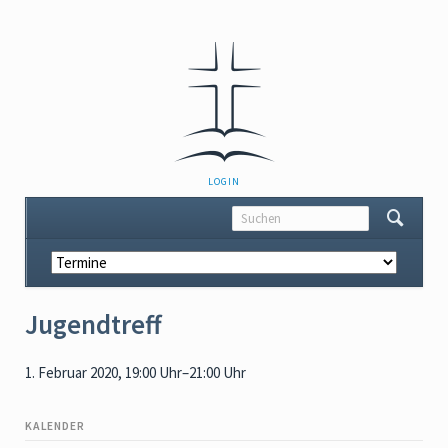
NAVIGATION
LOGIN
ÜBERSPRINGEN
Navigation
überspringen
Jugendtreff
1. Februar 2020, 19:00 Uhr–21:00 Uhr
KALENDER