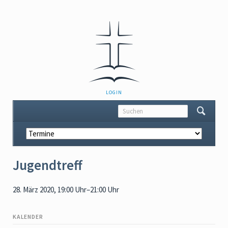
NAVIGATION
LOGIN
ÜBERSPRINGEN
Navigation
überspringen
Jugendtreff
28. März 2020, 19:00 Uhr–21:00 Uhr
KALENDER