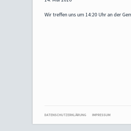
Wir treffen uns um 14:20 Uhr an der Ge
NAVIGATION
DATENSCHUTZERKLÄRUNG
IMPRESSUM
ÜBERSPRINGEN