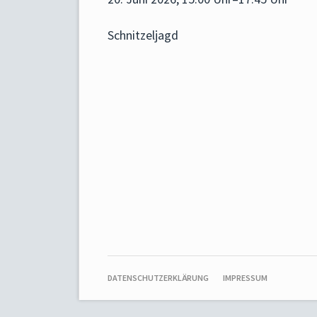
Schnitzeljagd
NAVIGATION
DATENSCHUTZERKLÄRUNG
IMPRESSUM
ÜBERSPRINGEN