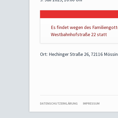
Es findet wegen des Familiengott
Westbahnhofstraße 22 statt
Ort: Hechinger Straße 26, 72116 Mössi
NAVIGATION
DATENSCHUTZERKLÄRUNG
IMPRESSUM
ÜBERSPRINGEN