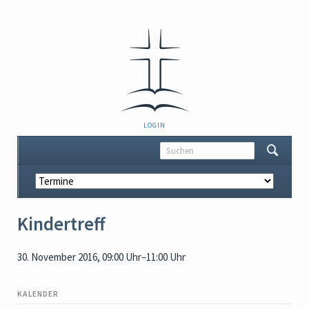
NAVIGATION
LOGIN
ÜBERSPRINGEN
Navigation
überspringen
Kindertreff
30. November 2016, 09:00 Uhr–11:00 Uhr
KALENDER