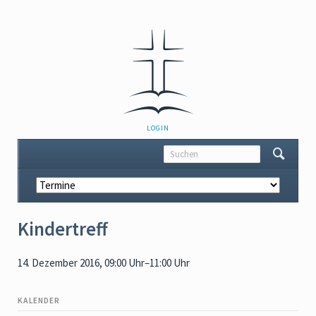
NAVIGATION
LOGIN
ÜBERSPRINGEN
Navigation
überspringen
Kindertreff
14. Dezember 2016, 09:00 Uhr–11:00 Uhr
KALENDER