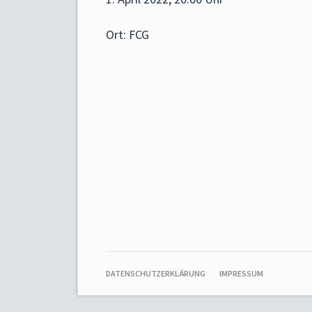
Ort: FCG
NAVIGATION
DATENSCHUTZERKLÄRUNG
IMPRESSUM
ÜBERSPRINGEN