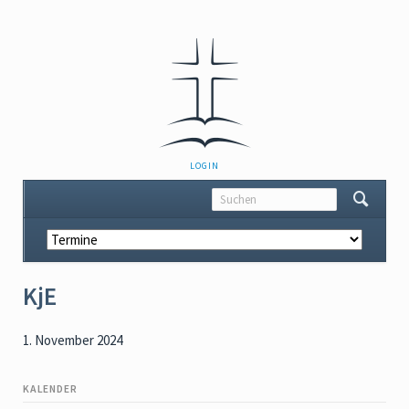
NAVIGATION
LOGIN
ÜBERSPRINGEN
Navigation
überspringen
KjE
1. November 2024
KALENDER