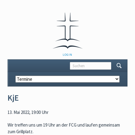
NAVIGATION
LOGIN
ÜBERSPRINGEN
Navigation
überspringen
KjE
13. Mai 2022, 19:00 Uhr
Wir treffen uns um 19 Uhr an der FCG und laufen gemeinsam
zum Grillplatz.