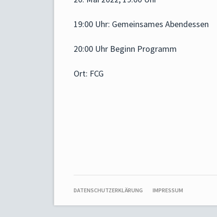
19:00 Uhr: Gemeinsames Abendessen
20:00 Uhr Beginn Programm
Ort: FCG
NAVIGATION
DATENSCHUTZERKLÄRUNG
IMPRESSUM
ÜBERSPRINGEN