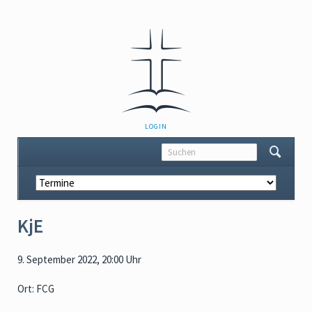
NAVIGATION
LOGIN
ÜBERSPRINGEN
Navigation
überspringen
KjE
9. September 2022, 20:00 Uhr
Ort: FCG