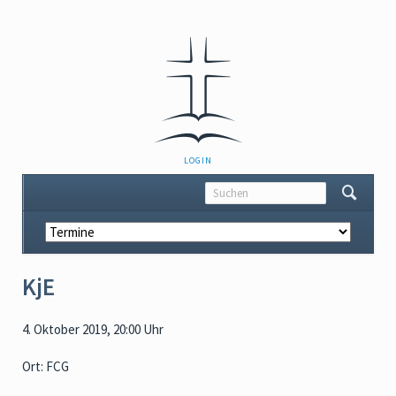
NAVIGATION
LOGIN
ÜBERSPRINGEN
Navigation
überspringen
KjE
4. Oktober 2019, 20:00 Uhr
Ort: FCG