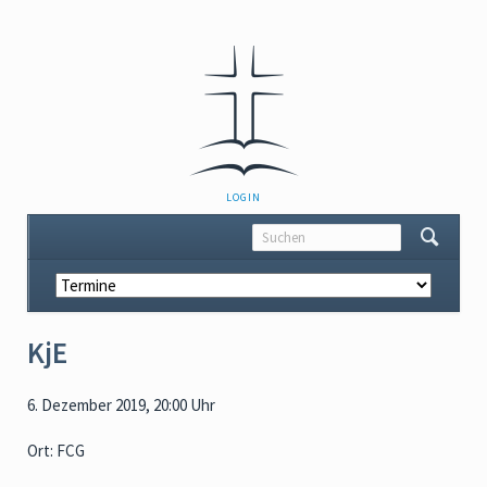
NAVIGATION
LOGIN
ÜBERSPRINGEN
Navigation
überspringen
KjE
6. Dezember 2019, 20:00 Uhr
Ort: FCG