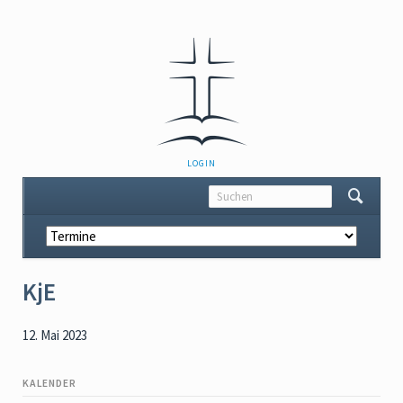
NAVIGATION
LOGIN
ÜBERSPRINGEN
Navigation
überspringen
KjE
12. Mai 2023
KALENDER