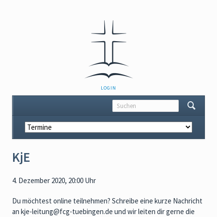
NAVIGATION
LOGIN
ÜBERSPRINGEN
Navigation
überspringen
KjE
4. Dezember 2020, 20:00 Uhr
Du möchtest online teilnehmen? Schreibe eine kurze Nachricht
an kje-leitung@fcg-tuebingen.de und wir leiten dir gerne die