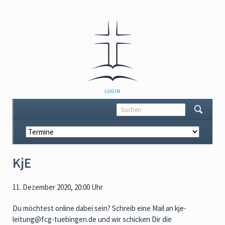
NAVIGATION
LOGIN
ÜBERSPRINGEN
Navigation
überspringen
KjE
11. Dezember 2020, 20:00 Uhr
Du möchtest online dabei sein? Schreib eine Mail an kje-
leitung@fcg-tuebingen.de und wir schicken Dir die