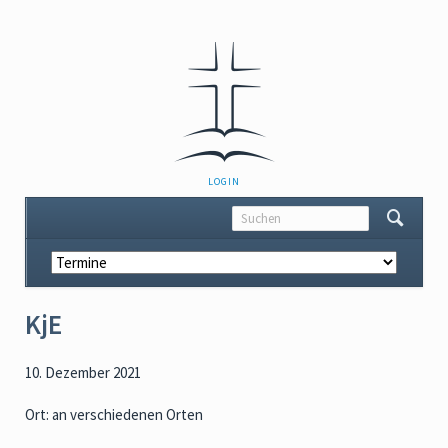
NAVIGATION
LOGIN
ÜBERSPRINGEN
Navigation
überspringen
KjE
10. Dezember 2021
Ort: an verschiedenen Orten