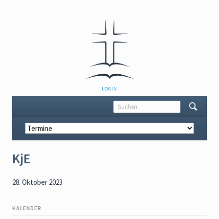
NAVIGATION
LOGIN
ÜBERSPRINGEN
Navigation
überspringen
KjE
28. Oktober 2023
KALENDER