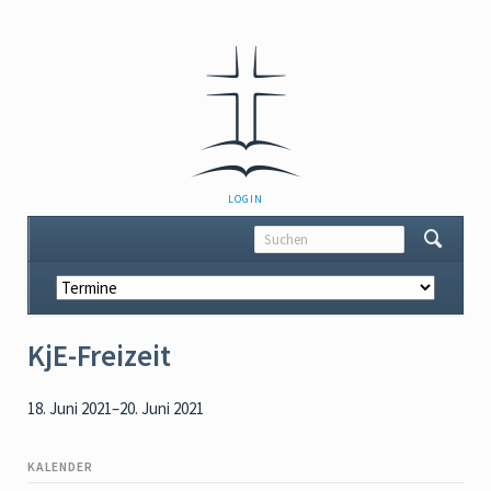
NAVIGATION
LOGIN
ÜBERSPRINGEN
Navigation
überspringen
KjE-Freizeit
18. Juni 2021–20. Juni 2021
KALENDER