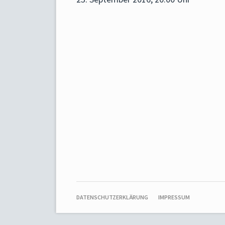
NAVIGATION
DATENSCHUTZERKLÄRUNG
IMPRESSUM
ÜBERSPRINGEN