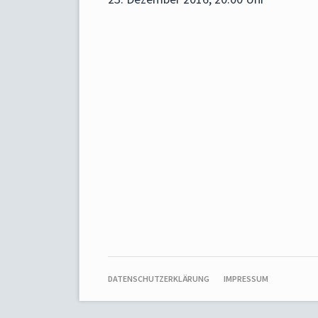
NAVIGATION
DATENSCHUTZERKLÄRUNG
IMPRESSUM
ÜBERSPRINGEN