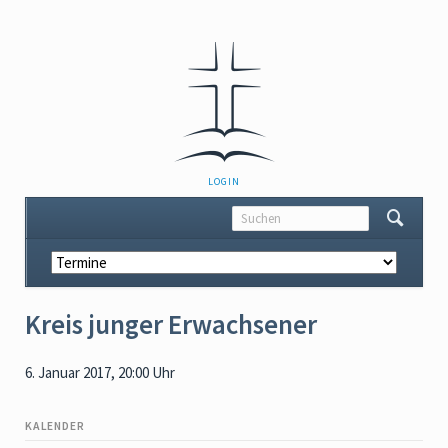
NAVIGATION
LOGIN
ÜBERSPRINGEN
Navigation
überspringen
Kreis junger Erwachsener
6. Januar 2017, 20:00 Uhr
KALENDER