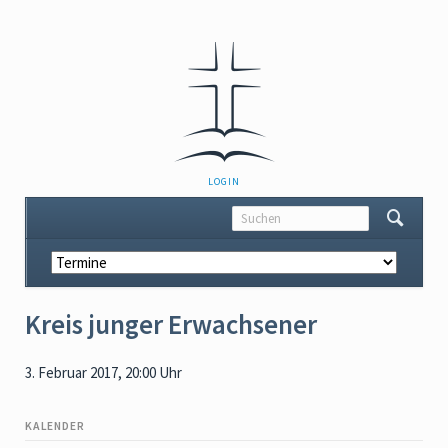
NAVIGATION
LOGIN
ÜBERSPRINGEN
Navigation
überspringen
Kreis junger Erwachsener
3. Februar 2017, 20:00 Uhr
KALENDER