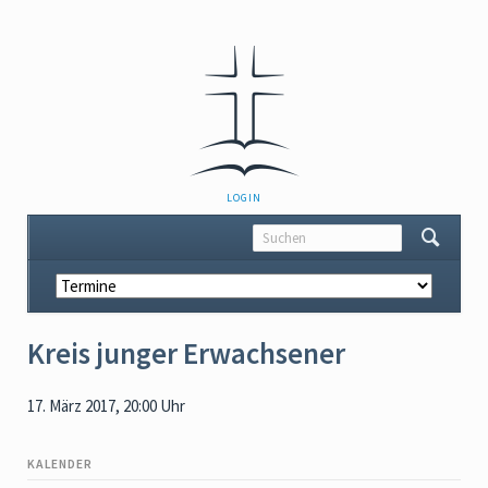
NAVIGATION
LOGIN
ÜBERSPRINGEN
Navigation
überspringen
Kreis junger Erwachsener
17. März 2017, 20:00 Uhr
KALENDER