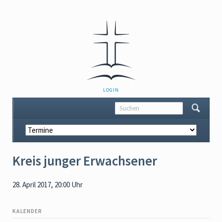
NAVIGATION
LOGIN
ÜBERSPRINGEN
Navigation
überspringen
Kreis junger Erwachsener
28. April 2017, 20:00 Uhr
KALENDER