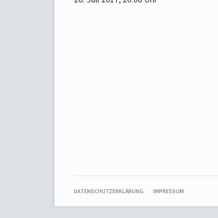
NAVIGATION
DATENSCHUTZERKLÄRUNG
IMPRESSUM
ÜBERSPRINGEN