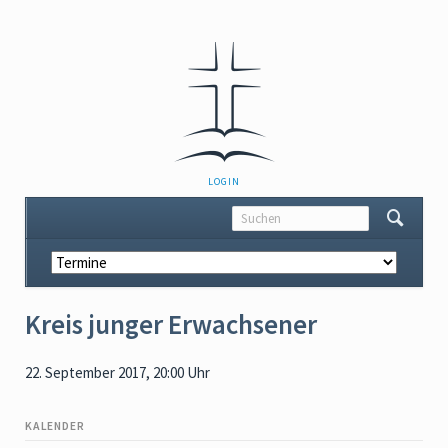
NAVIGATION
LOGIN
ÜBERSPRINGEN
Navigation
überspringen
Kreis junger Erwachsener
22. September 2017, 20:00 Uhr
KALENDER