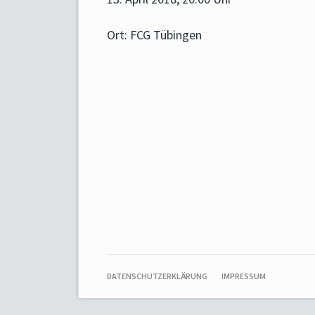
Ort: FCG Tübingen
NAVIGATION
DATENSCHUTZERKLÄRUNG
IMPRESSUM
ÜBERSPRINGEN