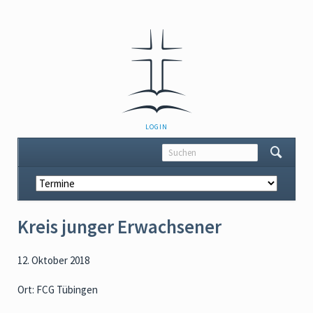
NAVIGATION
LOGIN
ÜBERSPRINGEN
Navigation
überspringen
Kreis junger Erwachsener
12. Oktober 2018
Ort: FCG Tübingen