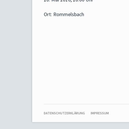
Ort: Rommelsbach
NAVIGATION
DATENSCHUTZERKLÄRUNG
IMPRESSUM
ÜBERSPRINGEN