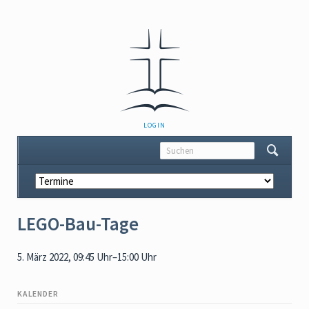
NAVIGATION
LOGIN
ÜBERSPRINGEN
Navigation
überspringen
LEGO-Bau-Tage
5. März 2022, 09:45 Uhr–15:00 Uhr
KALENDER