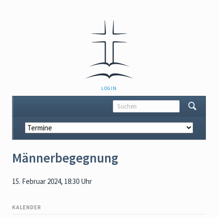
NAVIGATION
LOGIN
ÜBERSPRINGEN
Navigation
überspringen
Männerbegegnung
15. Februar 2024, 18:30 Uhr
KALENDER