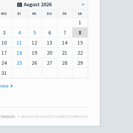
August 2026
>
AG
NTAG
ENSTAG
TTWOCH
NNERSTAG
EITAG
MSTAG
MO
DI
MI
DO
FR
SA
1
3
4
5
6
7
8
10
11
12
13
14
15
17
18
19
20
21
22
24
25
26
27
28
29
31
rmine
 TÜBINGEN
ROCKSOLID CONTAO THEMES & TEMPLATES