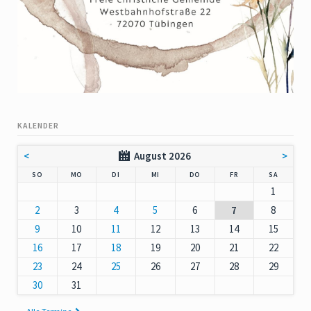
KALENDER
<
August 2026
>
NNTAG
NTAG
ENSTAG
TTWOCH
NNERSTAG
EITAG
MSTAG
SO
MO
DI
MI
DO
FR
SA
1
2
3
4
5
6
7
8
9
10
11
12
13
14
15
16
17
18
19
20
21
22
23
24
25
26
27
28
29
30
31
Alle Termine