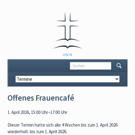
NAVIGATION
LOGIN
ÜBERSPRINGEN
Navigation
überspringen
Offenes Frauencafé
1. April 2026, 15:00 Uhr–17:00 Uhr
Dieser Termin hatte sich alle 4 Wochen bis zum 1. April 2026
wiederholt. bis zum 1. April 2026.