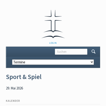
NAVIGATION
LOGIN
ÜBERSPRINGEN
Navigation
überspringen
Sport & Spiel
29. Mai 2026
KALENDER