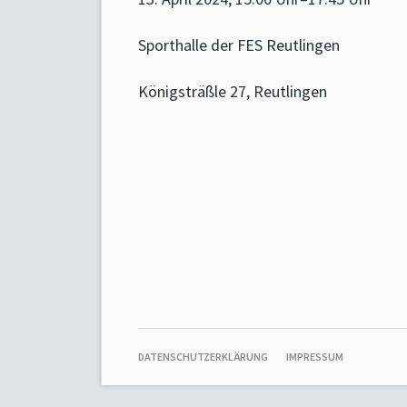
Sporthalle der FES Reutlingen
Königsträßle 27, Reutlingen
NAVIGATION
DATENSCHUTZERKLÄRUNG
IMPRESSUM
ÜBERSPRINGEN