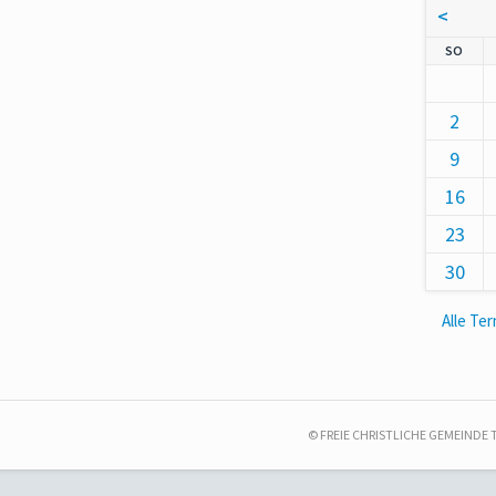
<
NNT
SO
2
9
16
23
30
Alle Te
© FREIE CHRISTLICHE GEMEINDE